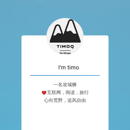
I'm timo
一名攻城狮
互联网，阅读，旅行
心向荒野，追风自由