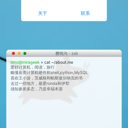
关于
联系
樱桃沟 - zsh
timo@mirageek
»
cat ~/about.me
爱好计算机，阅读，旅行
略懂各类计算机硬件和shell,python,MySQL
喜欢王小波，茨威格和帕斯捷尔纳克的书
去过一些地方，最爱ronda和伊犁
须知参差多态，乃是幸福本源